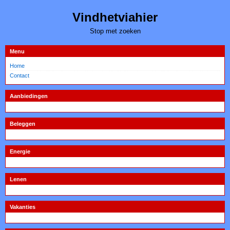
Vindhetviahier
Stop met zoeken
Menu
Home
Contact
Aanbiedingen
Beleggen
Energie
Lenen
Vakanties